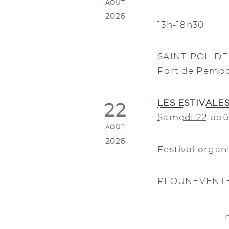
AOÛT
2026
13h-18h30
SAINT-POL-DE
Port de Pemp
LES ESTIVALE
22
Samedi 22 aoû
AOÛT
2026
Festival orga
PLOUNEVENTE