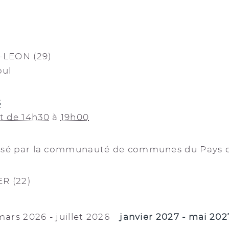
-LEON (29)
oul
S
t de 14h30
à
19h00
nisé par la communauté de communes du Pays d
R (22)
mars 2026 - juillet 2026
janvier 2027 - mai 202