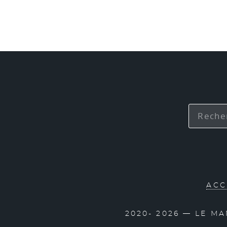
ACC
2020- 2026 — LE M